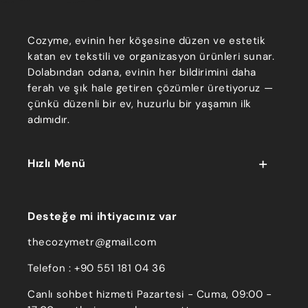
Cozyme, evinin her köşesine düzen ve estetik
katan ev tekstili ve organizasyon ürünleri sunar.
Dolabından odana, evinin her bildirimini daha
ferah ve şık hale getiren çözümler üretiyoruz —
çünkü düzenli bir ev, huzurlu bir yaşamın ilk
adımıdır.
Hızlı Menü
Desteğe mi ihtiyacınız var
thecozymetr@gmail.com
Telefon : +90 551 181 04 36
Canlı sohbet hizmeti Pazartesi - Cuma, 09:00 -