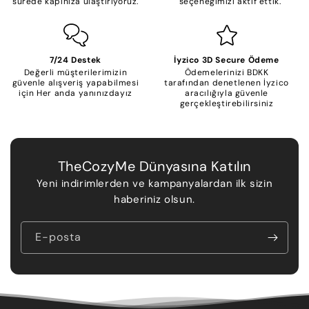
sürede kapınıza ulaştırıyoruz.
seçeneğimizi aktif ettik.
7/24 Destek
İyzico 3D Secure Ödeme
Değerli müşterilerimizin
Ödemelerinizi BDKK
güvenle alışveriş yapabilmesi
tarafından denetlenen İyzico
için Her anda yanınızdayız
aracılığıyla güvenle
gerçekleştirebilirsiniz
TheCozyMe Dünyasına Katılın
Yeni indirimlerden ve kampanyalardan ilk sizin
haberiniz olsun.
E-posta